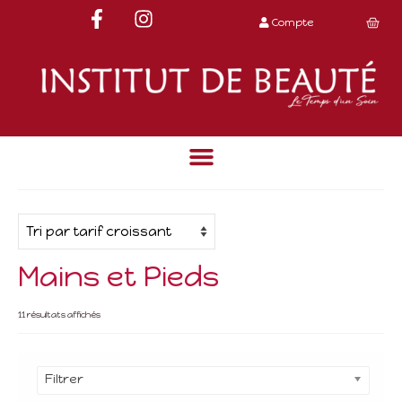
Compte
Mains et Pieds
11 résultats affichés
Filtrer