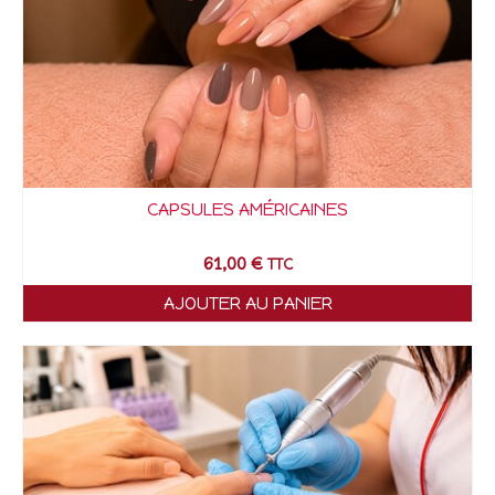
CAPSULES AMÉRICAINES
61,00
€
TTC
AJOUTER AU PANIER