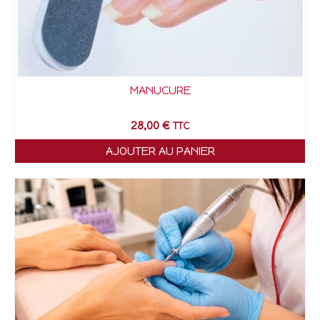
MANUCURE
28,00
€
TTC
AJOUTER AU PANIER