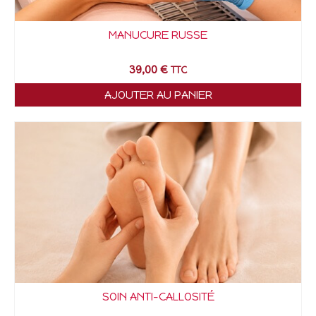
MANUCURE RUSSE
39,00
€
TTC
AJOUTER AU PANIER
SOIN ANTI-CALLOSITÉ