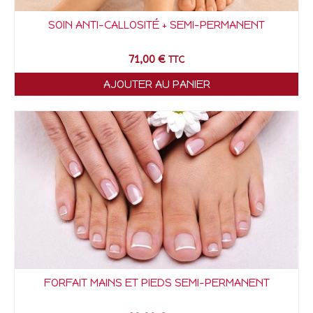
SOIN ANTI-CALLOSITÉ + SEMI-PERMANENT
71,00
€
TTC
AJOUTER AU PANIER
FORFAIT MAINS ET PIEDS SEMI-PERMANENT