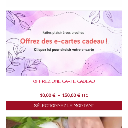
OFFREZ UNE CARTE CADEAU
10,00
€
–
150,00
€
TTC
SÉLECTIONNEZ LE MONTANT