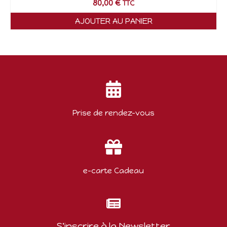
80,00
€
TTC
AJOUTER AU PANIER
Prise de rendez-vous
e-carte Cadeau
S'inscrire à la Newsletter