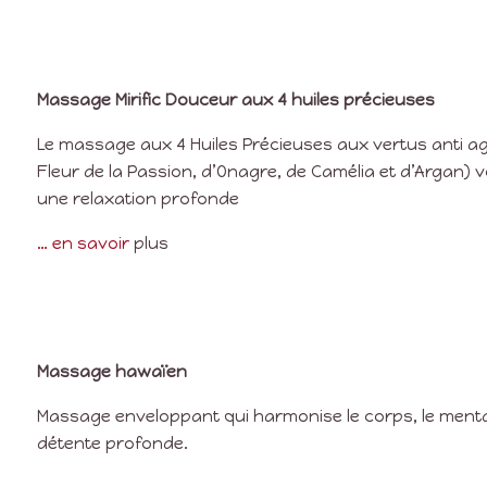
Massage Mirific Douceur
aux 4 huiles précieuses
Le massage aux 4 Huiles Précieuses aux vertus anti age
Fleur de la Passion, d’Onagre, de Camélia et d’Argan)
une relaxation profonde
… en savoir
plus
Massage hawaïen
Massage enveloppant qui harmonise le corps, le mental
détente profonde.