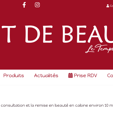
C
Produits
Actualités
Prise RDV
Co
 consultation et la remise en beauté en cabine environ 10 m