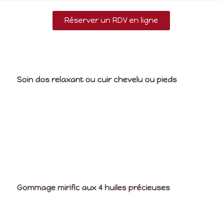
Réserver un RDV en ligne
Soin dos relaxant ou cuir chevelu ou pieds
Gommage mirific aux 4 huiles précieuses