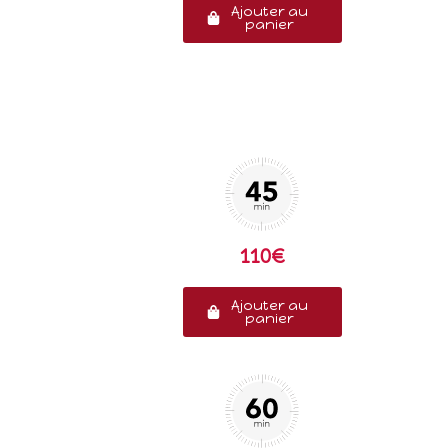
Ajouter au
panier
110€
Ajouter au
panier