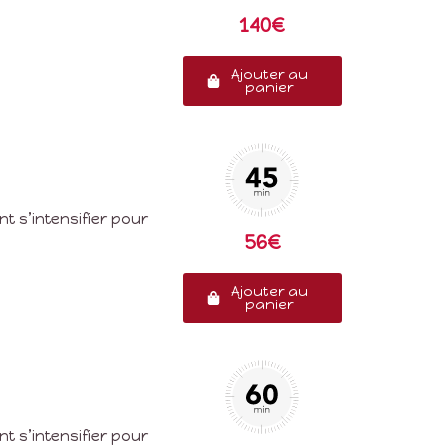
140€
Ajouter au
panier
t s’intensifier pour
56€
Ajouter au
panier
t s’intensifier pour