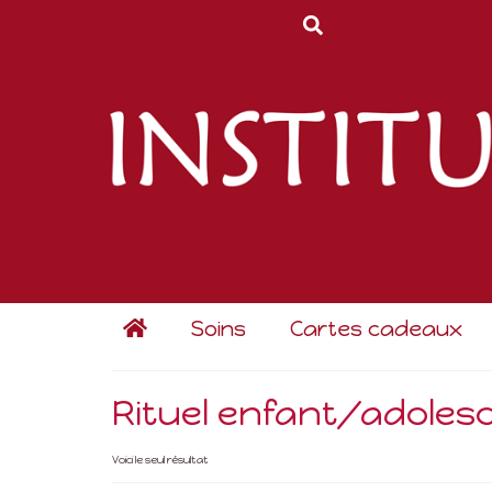
Soins
Cartes cadeaux
Rituel enfant/adoles
Voici le seul résultat