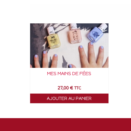
MES MAINS DE FÉES
27,00
€
TTC
AJOUTER AU PANIER