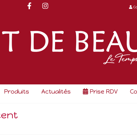
C
Produits
Actualités
Prise RDV
Co
cent